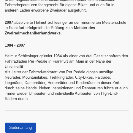
Fahrrad­reparaturen fachgerecht für eigene Bikes und auch für in
anderen Läden erworbene Zweiräder ausgeführt.
2007
absolvierte Helmut Schlesinger an der renomierten Meisterschule
in Frankfurt erfolgreich die Prüfung zum
Meister des
Zweiradmechanikerhandwerks.
1984 - 2007
Helmut Schlesinger gründet 1984 als einer von drei Gesellschaftern den
Fahrradladen Per Pedale in Frankfurt am Main in der Nähe der
Universität.
Als Leiter der Fahrradwerkstatt von Per Pedale gingen unzälige
Neuräder, Mountainbikes, Trekkingräder, City-Bikes, Falträder,
Liegeräder, Damenräder, Herrenräder und Kinderräder in dieser Zeit
durch seine Hände. Neben Inspektionen und Reparaturen führte er auch
immer wieder Umbauten und individuelle Aufbauten von High-End-
Rädern durch.
Seitenanfang