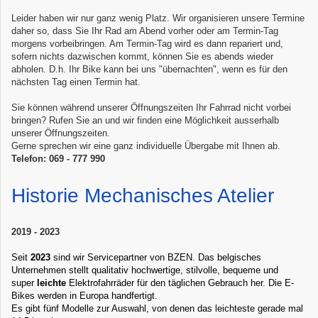
Leider haben wir nur ganz wenig Platz. Wir organisieren unsere Termine
daher so, dass Sie Ihr Rad am Abend vorher oder am Termin-Tag
morgens vorbeibringen. Am Termin-Tag wird es dann repariert und,
sofern nichts dazwischen kommt, können Sie es abends wieder
abholen. D.h. Ihr Bike kann bei uns "übernachten", wenn es für den
nächsten Tag einen Termin hat.
Sie können während unserer Öffnungszeiten Ihr Fahrrad nicht vorbei
bringen? Rufen Sie an und wir finden eine Möglichkeit ausserhalb
unserer Öffnungszeiten.
Gerne sprechen wir eine ganz individuelle Übergabe mit Ihnen ab.
Telefon: 069 - 777 990
Historie Mechanisches Atelier
2019 - 2023
Seit
2023
sind wir Servicepartner von BZEN.
Das belgisches
Unternehmen stellt qualitativ hochwertige, stilvolle, bequeme und
super
leichte
Elektrofahrräder für den täglichen Gebrauch her. Die E-
Bikes werden in Europa handfertigt.
Es gibt fünf Modelle zur Auswahl, von denen das leichteste gerade mal