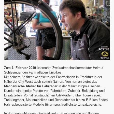
Zum
1. Februar 2010
übernahm Zweiradmechanikermeister Helmut
Schlesinger den Fahrradladen Unibikes.
Mit seinem Besitzer wechselte der Fahrradladen in Frankfurt in der
Nähe der City-West auch seinen Namen. Von nun an bietet das
Mechanische Atelier für Fahrräder
in der Mainmetropole seinen
Kunden eine breite Palette von Fahrrädern, Zubehör, Bekleidung und
Ersatzteilen. Von alltagstauglichen City-Rädern, über Tourenräder,
Trekkingräder, Mountainbikes und Rennräder bis hin zu E-Bikes finden
Fahrradbegeisterte Modelle für unterschiedlichste Einsatzbereiche.
In der ange­schlossene Zweiradwer­kstatt werden alle anfallenden