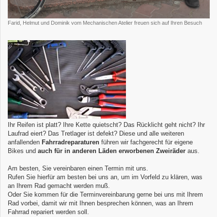
Farid, Helmut und Dominik vom Mechanischen Atelier freuen sich auf Ihren Besuch
Ihr Reifen ist platt? Ihre Kette quietscht? Das Rücklicht geht nicht? Ihr
Laufrad eiert? Das Tretlager ist defekt? Diese und alle weiteren
anfallenden
Fahrrad­reparaturen
führen wir fachgerecht für eigene
Bikes und
auch für in anderen Läden erworbenen Zweiräder
aus.
Am besten, Sie vereinbaren einen Termin mit uns.
Rufen Sie hierfür am besten bei uns an, um im Vorfeld zu klären, was
an Ihrem Rad gemacht werden muß.
Oder Sie kommen für die Terminvereinbarung gerne bei uns mit Ihrem
Rad vorbei, damit wir mit Ihnen besprechen können, was an Ihrem
Fahrrad repariert werden soll.