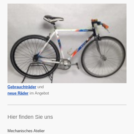
Gebrauchträder
und
neue Räder
im Angebot
Hier finden Sie uns
Mechanisches Atelier