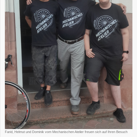
Farid, Helmut und Dominik vom Mechanischen Atelier freuen sich auf Ihren Besuch