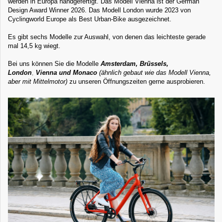
werden in Europa handgefertigt. Das Modell Vienna ist der German
Design Award Winner 2026. Das Modell London
wurde 2023 von
Cyclingworld Europe als Best Urban-Bike ausgezeichnet.
Es gibt sechs Modelle zur Auswahl, von denen das leichteste gerade
mal 14,5 kg wiegt.
Bei uns können Sie die Modelle
Amsterdam, Brüssels,
London
,
Vienna und Monaco
(ähnlich gebaut wie das Modell Vienna,
aber mit Mittelmotor)
zu unseren Öffnungszeiten gerne ausprobieren.