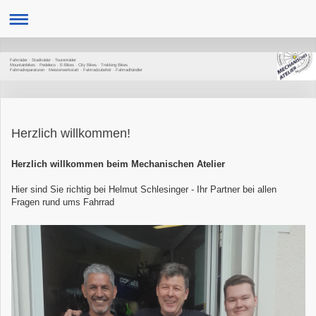
Fahrräder · Stadträder · Tourenräder
Mountainbikes · Pedelecs · E-Bikes · City Bikes · Trekking Bikes
Fahrradreparaturen · Meisterwer­kstatt · Fahrradzubehör · Fahrradhändler
Herzlich willkommen!
Herzlich willkommen beim Mechanischen Atelier
Hier sind Sie richtig bei Helmut Schlesinger - Ihr Partner bei allen
Fragen rund ums Fahrrad